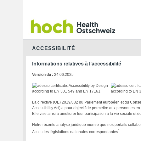
ACCESSIBILITÉ
Informations relatives à l’accessibilité
Version du :
24.06.2025
La directive (UE) 2019/882 du Parlement européen et du Conseil 
Accessibility Act) a pour objectif de permettre aux personnes e
Elle vise ainsi à améliorer leur participation à la vie sociale et
Notre récente analyse juridique montre que nos portails collabor
*
Act et des législations nationales correspondantes
.