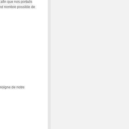
afin que nos portails
rand nombre possible de
émoigne de notre