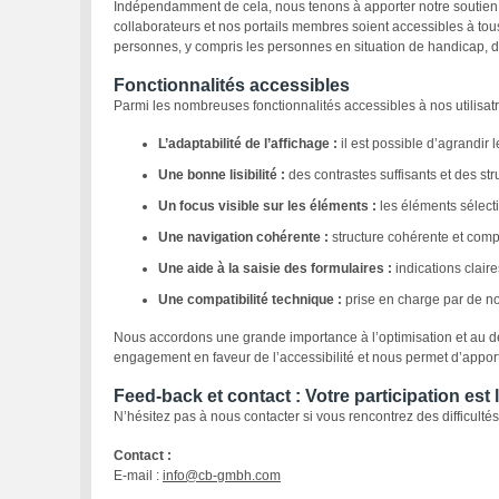
Indépendamment de cela, nous tenons à apporter notre soutien à 
collaborateurs et nos portails membres soient accessibles à tous
personnes, y compris les personnes en situation de handicap, de
Fonctionnalités accessibles
Parmi les nombreuses fonctionnalités accessibles à nos utilisatric
L’adaptabilité de l’affichage :
il est possible d’agrandir l
Une bonne lisibilité :
des contrastes suffisants et des str
Un focus visible sur les éléments :
les éléments sélect
Une navigation cohérente :
structure cohérente et comp
Une aide à la saisie des formulaires :
indications clair
Une compatibilité technique :
prise en charge par de no
Nous accordons une grande importance à l’optimisation et au dé
engagement en faveur de l’accessibilité et nous permet d’apporte
Feed-back et contact : Votre participation est
N’hésitez pas à nous contacter si vous rencontrez des difficultés
Contact :
E-mail :
info@cb-gmbh.com