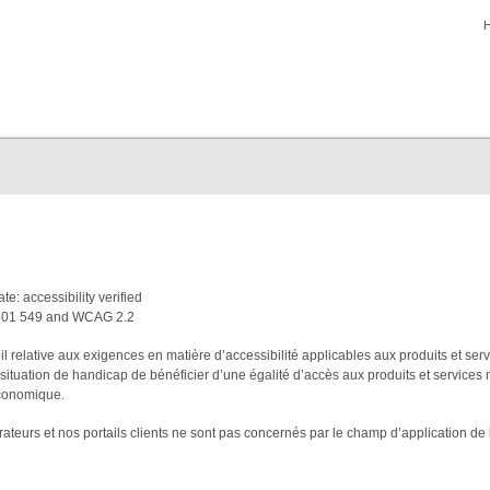
relative aux exigences en matière d’accessibilité applicables aux produits et serv
n situation de handicap de bénéficier d’une égalité d’accès aux produits et service
 économique.
ateurs et nos portails clients ne sont pas concernés par le champ d’application de 